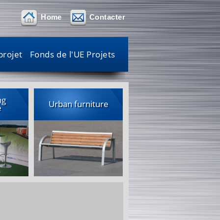
Home
Contacter
projet
Fonds de l'UE Projets
ng
Urban furniture
e