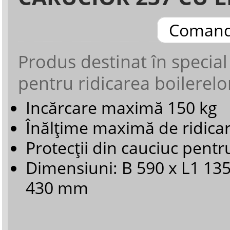
Coman
Produs destinat în special 
pentru ridicarea boilerelo
Incărcare maximă 150 kg
Înălţime maximă de ridic
Protecţii din cauciuc pentr
Dimensiuni: B 590 x L1 135
430 mm