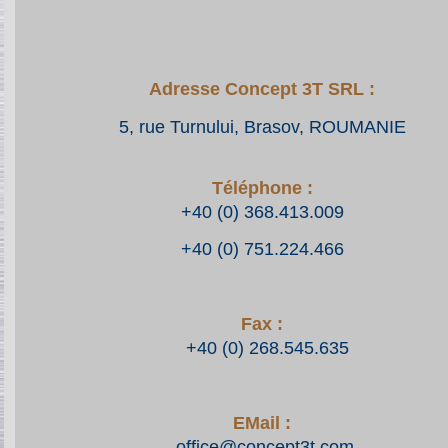
Adresse Concept 3T SRL :
5, rue Turnului, Brasov, ROUMANIE
Téléphone :
+40 (0) 368.413.009
+40 (0) 751.224.466
Fax :
+40 (0) 268.545.635
EMail :
office@concept3t.com